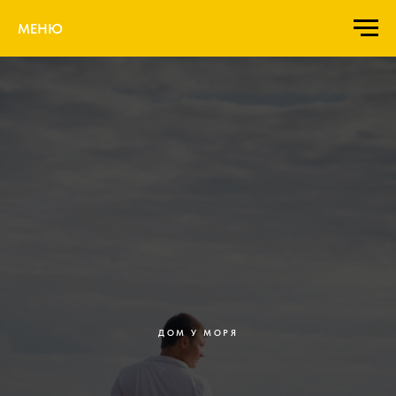
МЕНЮ
ДОМ У МОРЯ