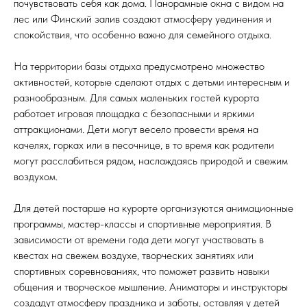
почувствовать себя как дома. Панорамные окна с видом на
лес или Финский залив создают атмосферу уединения и
спокойствия, что особенно важно для семейного отдыха.
На территории базы отдыха предусмотрено множество
активностей, которые сделают отдых с детьми интересным и
разнообразным. Для самых маленьких гостей курорта
работает игровая площадка с безопасными и яркими
аттракционами. Дети могут весело провести время на
качелях, горках или в песочнице, в то время как родители
могут расслабиться рядом, наслаждаясь природой и свежим
воздухом.
Для детей постарше на курорте организуются анимационные
программы, мастер-классы и спортивные мероприятия. В
зависимости от времени года дети могут участвовать в
квестах на свежем воздухе, творческих занятиях или
спортивных соревнованиях, что поможет развить навыки
общения и творческое мышление. Аниматоры и инструкторы
создадут атмосферу праздника и заботы, оставляя у детей