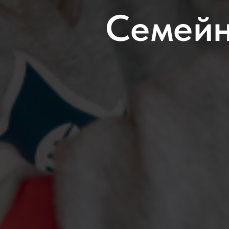
Cемейн