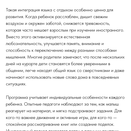
Такая интеграция языка с отдыхом особенно ценна для
развития. Когда ребенок расслаблен, дышит свежим
воздухом и окружен заботой, снижается тревожность,
которая часто мешает взрослым при изучении иностранного.
Вместо этого активизируется естественная
любознательность, улучшается память, внимание и
способность к переключению между разными способами
мышления. Многие родители замечают, что после нескольких
дней на курорте дети становятся более уверенными в
общении, легче находят общий язык со сверстниками и даже
начинают использовать новые слова дома в повседневных
ситуациях.
Программа учитывает индивидуальные особенности каждого
ребенка. Опытные педагоги наблюдают за тем, как малыш
реагирует на материал, и мягко подстраивают задания. Для
кого-то важнее движение и активные игры, для кого-то —
спокойное рассматривание книг или создание поделок.
Инклюзивный подход позволяет детям с разными темпами