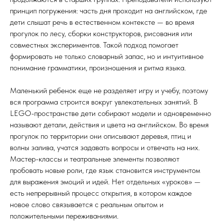
принцип погружения: часть дня проходит на английском, где
дети слышат речь в естественном контексте — во время
прогулок по лесу, сборки конструкторов, рисования или
совместных экспериментов. Такой подход помогает
формировать не только словарный запас, но и интуитивное
понимание грамматики, произношения и ритма языка.
Маленький ребенок еще не разделяет игру и учебу, поэтому
вся программа строится вокруг увлекательных занятий. В
LEGO-пространстве дети собирают модели и одновременно
называют детали, действия и цвета на английском. Во время
прогулок по территории они описывают деревья, птиц и
волны залива, учатся задавать вопросы и отвечать на них.
Мастер-классы и театральные элементы позволяют
пробовать новые роли, где язык становится инструментом
для выражения эмоций и идей. Нет отдельных «уроков» —
есть непрерывный процесс открытия, в котором каждое
новое слово связывается с реальным опытом и
положительными переживаниями.