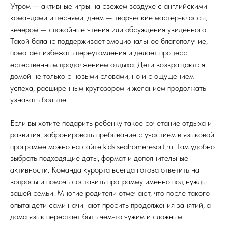
Утром — активные игры на свежем воздухе с английскими
командами и песнями, днем — творческие мастер-классы,
вечером — спокойные чтения или обсуждения увиденного.
Такой баланс поддерживает эмоциональное благополучие,
помогает избежать переутомления и делает процесс
естественным продолжением отдыха. Дети возвращаются
домой не только с новыми словами, но и с ощущением
успеха, расширенным кругозором и желанием продолжать
узнавать больше.
Если вы хотите подарить ребенку такое сочетание отдыха и
развития, забронировать пребывание с участием в языковой
программе можно на сайте kids.seahomeresort.ru. Там удобно
выбрать подходящие даты, формат и дополнительные
активности. Команда курорта всегда готова ответить на
вопросы и помочь составить программу именно под нужды
вашей семьи. Многие родители отмечают, что после такого
опыта дети сами начинают просить продолжения занятий, а
дома язык перестает быть чем-то чужим и сложным.