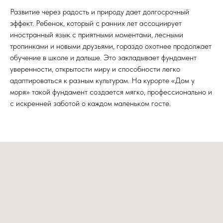
Развитие через радость и природу дает долгосрочный
эффект. Ребенок, который с ранних лет ассоциирует
иностранный язык с приятными моментами, лесными
тропинками и новыми друзьями, гораздо охотнее продолжает
обучение в школе и дальше. Это закладывает фундамент
уверенности, открытости миру и способности легко
адаптироваться к разным культурам. На курорте «Дом у
моря» такой фундамент создается мягко, профессионально и
с искренней заботой о каждом маленьком госте.